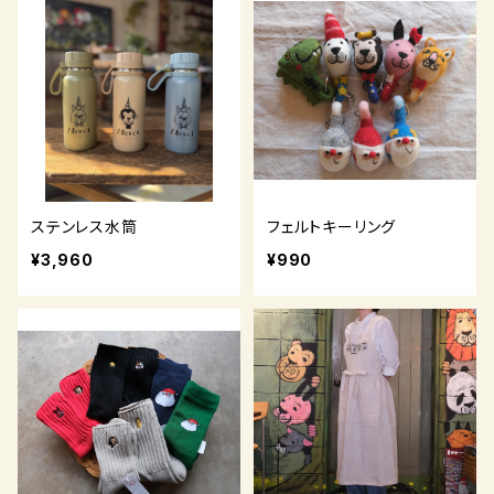
ステンレス水筒
フェルトキーリング
¥3,960
¥990