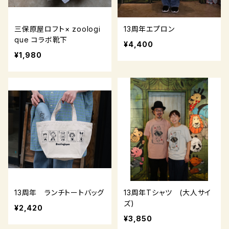
三保原屋ロフト× zoologi
13周年エプロン
que コラボ靴下
¥4,400
¥1,980
13周年 ランチトートバッグ
13周年Tシャツ (大人サイ
ズ)
¥2,420
¥3,850