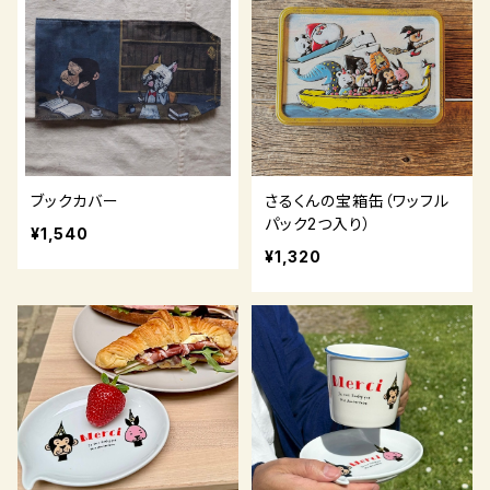
ブックカバー
さるくんの宝箱缶（ワッフル
パック2つ入り）
¥1,540
¥1,320