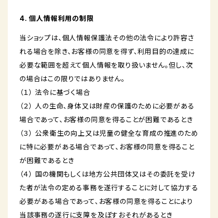
4. 個人情報利用の制限
当ショップは、個人情報保護法その他の法令により許容さ
れる場合を除き、お客様の同意を得ず、利用目的の達成に
必要な範囲を超えて個人情報を取り扱いません。但し、次
の場合はこの限りではありません。
（１） 法令に基づく場合
（２） 人の生命、身体又は財産の保護のために必要がある
場合であって、お客様の同意を得ることが困難であるとき
（３） 公衆衛生の向上又は児童の健全な育成の推進のため
に特に必要がある場合であって、お客様の同意を得ること
が困難であるとき
（４） 国の機関もしくは地方公共団体又はその委託を受け
た者が法令の定める事務を遂行することに対して協力する
必要がある場合であって、お客様の同意を得ることにより
当該事務の遂行に支障を及ぼすおそれがあるとき