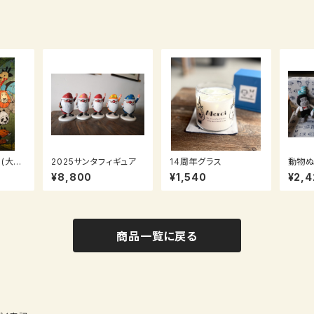
 (大人
2025サンタフィギュア
14周年グラス
動物ぬ
¥8,800
¥1,540
¥2,4
商品一覧に戻る