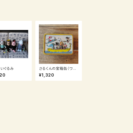
いぐるみ
さるくんの宝箱缶（ワッ
フルパック2つ入り）
20
¥1,320