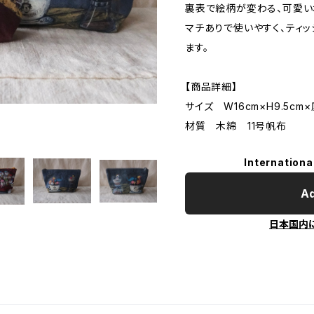
裏表で絵柄が変わる、可愛い
マチありで使いやすく、ティ
ます。
【商品詳細】
サイズ W16cm×H9.5cm
材質 木綿 11号帆布
Internationa
Ad
日本国内